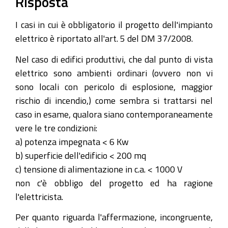
Risposta
I casi in cui è obbligatorio il progetto dell'impianto
elettrico è riportato all'art. 5 del DM 37/2008.
Nel caso di edifici produttivi, che dal punto di vista
elettrico sono ambienti ordinari (ovvero non vi
sono locali con pericolo di esplosione, maggior
rischio di incendio,) come sembra si trattarsi nel
caso in esame, qualora siano contemporaneamente
vere le tre condizioni:
a) potenza impegnata < 6 Kw
b) superficie dell'edificio < 200 mq
c) tensione di alimentazione in c.a. < 1000 V
non c'è obbligo del progetto ed ha ragione
l'elettricista.
Per quanto riguarda l'affermazione, incongruente,