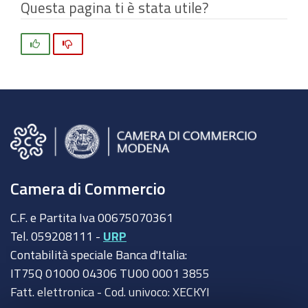
Questa pagina ti è stata utile?
Si
No
Camera di Commercio
C.F. e Partita Iva 00675070361
Tel. 059208111 -
URP
Contabilità speciale Banca d'Italia:
IT75Q 01000 04306 TU00 0001 3855
Fatt. elettronica - Cod. univoco: XECKYI