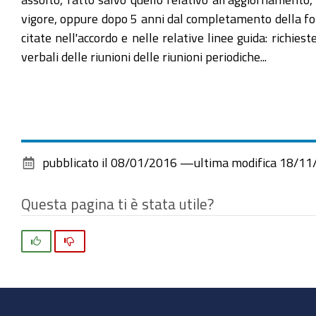
vigore, oppure dopo 5 anni dal completamento della for
citate nell'accordo e nelle relative linee guida: richie
verbali delle riunioni delle riunioni periodiche...
pubblicato il
08/01/2016
—
ultima modifica
18/11
Questa pagina ti è stata utile?
Si
No