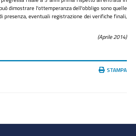
 può dimostrare l'ottemperanza dell'obbligo sono quelle
i presenza, eventuali registrazione dei verifiche finali,
(Aprile 2014)
Azioni
STAMPA
sul
documento