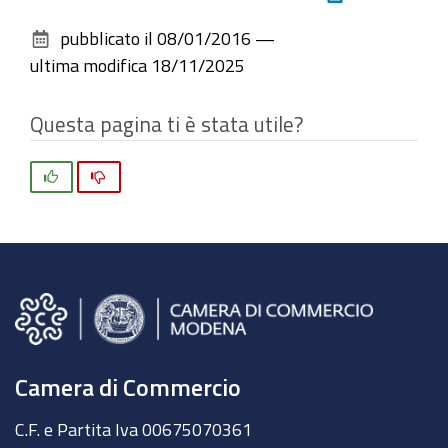
sul
pubblicato il
08/01/2016
—
documento
ultima modifica
18/11/2025
Questa pagina ti è stata utile?
Si
No
Camera di Commercio
C.F. e Partita Iva 00675070361