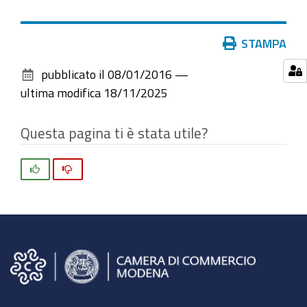
Azioni
STAMPA
sul
pubblicato il
08/01/2016
—
documento
ultima modifica
18/11/2025
Questa pagina ti è stata utile?
Si
No