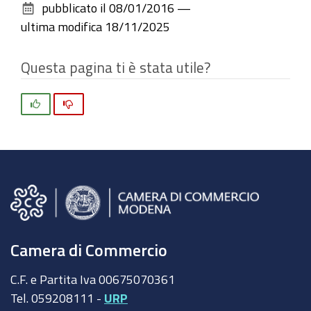
pubblicato il
08/01/2016
—
documento
ultima modifica
18/11/2025
Questa pagina ti è stata utile?
Si
No
Camera di Commercio
C.F. e Partita Iva 00675070361
Tel. 059208111 -
URP