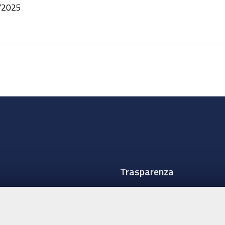
/2025
Trasparenza
Amministrazione traspare
Albo Camerale