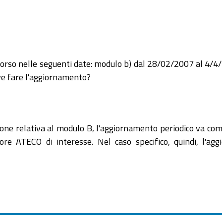
corso nelle seguenti date: modulo b) dal 28/02/2007 al 4/
ve fare l'aggiornamento?
ne relativa al modulo B, l'aggiornamento periodico va comp
ore ATECO di interesse. Nel caso specifico, quindi, l'a