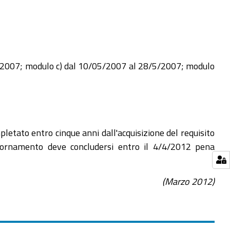
4/2007; modulo c) dal 10/05/2007 al 28/5/2007; modulo
letato entro cinque anni dall'acquisizione del requisito
ggiornamento deve concludersi entro il 4/4/2012 pena
(
Marzo
2012)