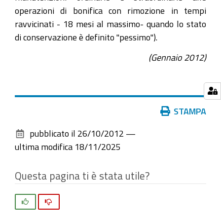
operazioni di bonifica con rimozione in tempi
ravvicinati - 18 mesi al massimo- quando lo stato
di conservazione è definito "pessimo").
(
Gennaio
2012)
Azioni
STAMPA
sul
pubblicato il
26/10/2012
—
documento
ultima modifica
18/11/2025
Questa pagina ti è stata utile?
Si
No