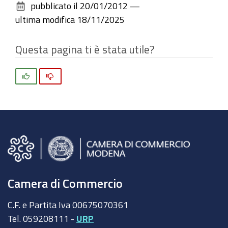
pubblicato il
20/01/2012
—
documento
ultima modifica
18/11/2025
Questa pagina ti è stata utile?
Si
No
Camera di Commercio
C.F. e Partita Iva 00675070361
Tel. 059208111 -
URP