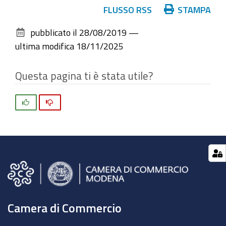
Azioni
FLUSSO RSS
STAMPA
sul
pubblicato il
28/08/2019
—
documento
ultima modifica
18/11/2025
Questa pagina ti è stata utile?
Si
No
Camera di Commercio