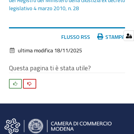
legislativo 4 marzo 2010, n. 28
Azioni
FLUSSO RSS
STAMPA
sul
ultima modifica
18/11/2025
documento
Questa pagina ti è stata utile?
Si
No