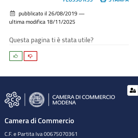
sul
pubblicato il
26/08/2019
—
documento
ultima modifica
18/11/2025
Questa pagina ti è stata utile?
Si
No
Camera di Commercio
C.F. e Partita Iva 00675070361