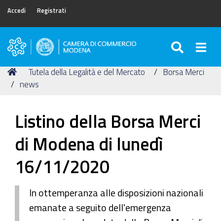
Accedi
Registrati
SEARC
Togg
Camera
di
Tu
Home
Tutela della Legalità e del Mercato
Borsa Merci
Commercio
sei
news
di
qui:
Modena
Listino della Borsa Merci
di Modena di lunedì
16/11/2020
In ottemperanza alle disposizioni nazionali
emanate a seguito dell'emergenza