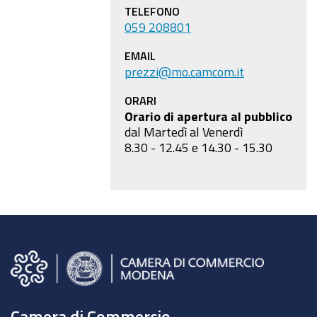
TELEFONO
059 208801
EMAIL
prezzi@mo.camcom.it
ORARI
Orario di apertura al pubblico
dal Martedì al Venerdì
8.30 - 12.45 e 14.30 - 15.30
Camera di Commercio