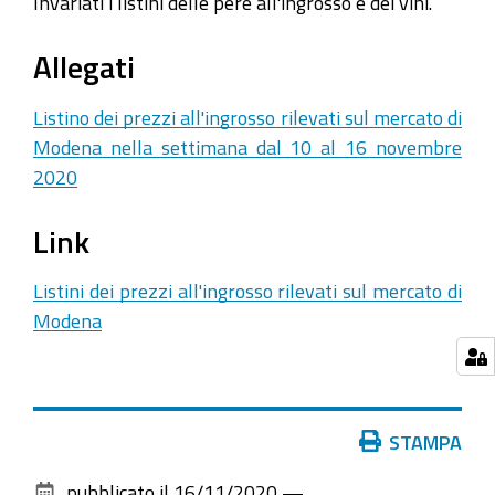
Invariati i listini delle pere all'ingrosso e dei vini.
Allegati
Listino dei prezzi all'ingrosso rilevati sul mercato di
Modena nella settimana dal 10 al 16 novembre
2020
Link
Listini dei prezzi all'ingrosso rilevati sul mercato di
Modena
Azioni
STAMPA
sul
pubblicato il
16/11/2020
—