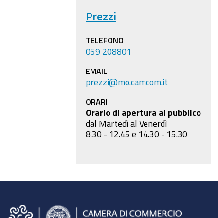
Prezzi
TELEFONO
059 208801
EMAIL
prezzi@mo.camcom.it
ORARI
Orario di apertura al pubblico
dal Martedì al Venerdì
8.30 - 12.45 e 14.30 - 15.30