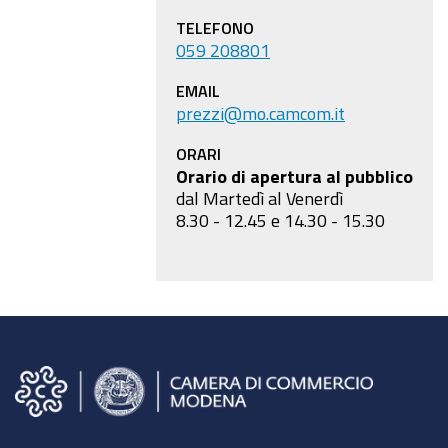
TELEFONO
059 208801
EMAIL
prezzi@mo.camcom.it
ORARI
Orario di apertura al pubblico
dal Martedì al Venerdì
8.30 - 12.45 e 14.30 - 15.30