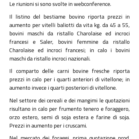
Le riunioni si sono svolte in webconference.
Il listino del bestiame bovino riporta prezzi in
aumento per vitelli baliotti da vita kg. da 45 a 55,
bovini maschi da ristallo Charolaise ed incroci
francesi e Saler, bovini femmine da ristallo
Charolaise ed incroci francesi; in calo i bovini
maschi da ristallo incroci nazionali.
Il comparto delle carni bovine fresche riporta
prezzi in calo per i quarti anteriori di vitellone; in
aumento invece i quarti posteriori di vitellone.
Nel settore dei cereali e dei mangimi le quotazioni
risultano in calo per frumento tenero e foraggero,
orzo estero, semi di soja estera e farine di soja.
Prezzi in aumento per i cruscami.
Nel mercato dei foraggi, prima quotazione prod.