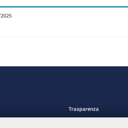
/2025
Trasparenza
Amministrazione traspare