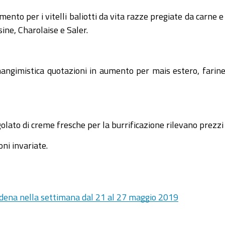
ento per i vitelli baliotti da vita razze pregiate da carne e 
ine, Charolaise e Saler.
mangimistica quotazioni in aumento per mais estero, farine 
olato di creme fresche per la burrificazione rilevano prezzi 
oni invariate.
 Modena nella settimana dal 21 al 27 maggio 2019