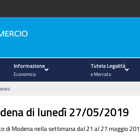
na
Informazione
Tutela Legalità
Economica
e Mercato
news
odena di lunedì 27/05/2019
rcato di Modena nella settimana dal 21 al 27 maggio 20