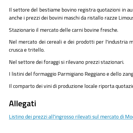
Il settore del bestiame bovino registra quotazioni in aum
anche i prezzi dei bovini maschi da ristallo razze Limous
Stazionario il mercato delle carni bovine fresche.
Nel mercato dei cereali e dei prodotti per l'industria 
crusca e tritello.
Nel settore dei foraggi si rilevano prezzi stazionari.
I listini del formaggio Parmigiano Reggiano e dello zang
Il comparto dei vini di produzione locale riporta quotazi
Allegati
Listino dei prezzi all'ingrosso rilevati sul mercato di