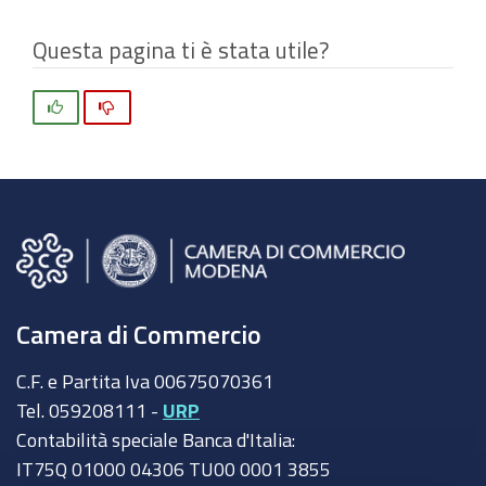
Questa pagina ti è stata utile?
Si
No
Camera di Commercio
C.F. e Partita Iva 00675070361
Tel. 059208111 -
URP
Contabilità speciale Banca d'Italia:
IT75Q 01000 04306 TU00 0001 3855