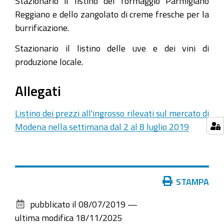
Stazionario il listino del formaggio Parmigiano
Reggiano e dello zangolato di creme fresche per la
burrificazione.
Stazionario il listino delle uve e dei vini di
produzione locale.
Allegati
Listino dei prezzi all'ingrosso rilevati sul mercato di
Modena nella settimana dal 2 al 8 luglio 2019
Azioni
STAMPA
sul
pubblicato il
08/07/2019
—
documento
ultima modifica
18/11/2025