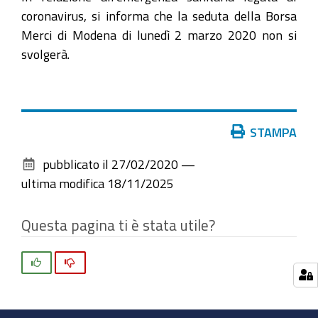
coronavirus, si informa che la seduta della Borsa
Merci di Modena di lunedì 2 marzo 2020 non si
svolgerà.
Azioni
STAMPA
sul
pubblicato il
27/02/2020
—
documento
ultima modifica
18/11/2025
Questa pagina ti è stata utile?
Si
No