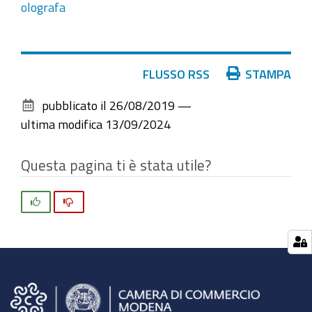
olografa
Azioni
FLUSSO RSS
STAMPA
sul
pubblicato il
26/08/2019
—
documento
ultima modifica
13/09/2024
Questa pagina ti è stata utile?
Si
No