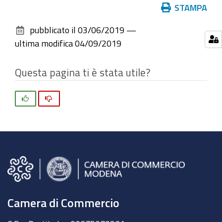
Azioni
STAMPA
sul
pubblicato il
03/06/2019
—
documento
ultima modifica
04/09/2019
Questa pagina ti è stata utile?
Si
No
Camera di Commercio