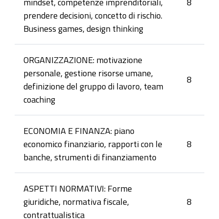
mindset, competenze imprenditoriali,
8
prendere decisioni, concetto di rischio.
Business games, design thinking
ORGANIZZAZIONE: motivazione
personale, gestione risorse umane,
8
definizione del gruppo di lavoro, team
coaching
ECONOMIA E FINANZA: piano
economico finanziario, rapporti con le
8
banche, strumenti di finanziamento
ASPETTI NORMATIVI: Forme
giuridiche, normativa fiscale,
8
contrattualistica