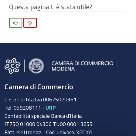
Questa pagina ti è stata utile?
Si
No
Camera di Commercio
C.F. e Partita Iva 00675070361
Tel. 059208111 -
URP
Contabilità speciale Banca d'Italia:
IT75Q 01000 04306 TU00 0001 3855
Fatt. elettronica - Cod. univoco: XECKYI