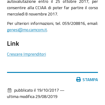
autovalutazione entro il 25 ottobre 2017, per
consentire alla CCIAA di poter far partire il corso
mercoledì 8 novembre 2017.
Per ulteriori informazioni, tel. 059/208816, email:
genesi@mo.camcom.it
.
Link
Crescere Imprenditori
Azioni
STAMPA
sul
pubblicato il
19/10/2017
—
documento
ultima modifica
29/08/2019