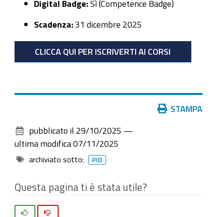
Digital Badge:
Sì (Competence Badge)
Scadenza:
31 dicembre 2025
CLICCA QUI PER ISCRIVERTI AI CORSI
Azioni
STAMPA
sul
pubblicato il
29/10/2025
—
documento
ultima modifica
07/11/2025
archiviato sotto:
PID
Questa pagina ti è stata utile?
Si
No