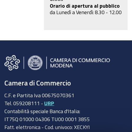
Orario di apertura al pubblico
da Lunedì a Venerdì: 8.30 - 12.00
Camera di Commercio
C.F. e Partita Iva 00675070361
Tel. 059208111 -
URP
Contabilità speciale Banca d'Italia:
IT75Q 01000 04306 TU00 0001 3855
Fatt. elettronica - Cod. univoco: XECKYI