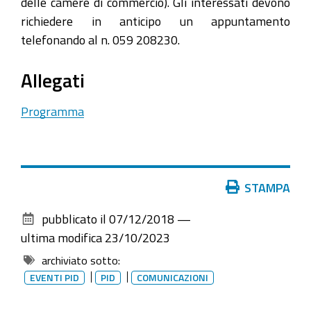
delle camere di commercio). Gli interessati devono
richiedere in anticipo un appuntamento
telefonando al n. 059 208230.
Allegati
Programma
Azioni
STAMPA
sul
pubblicato il
07/12/2018
—
documento
ultima modifica
23/10/2023
archiviato sotto:
EVENTI PID
PID
COMUNICAZIONI