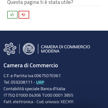
Questa pagina ti è stata utile?
Si
No
Camera di Commercio
C.F. e Partita Iva 00675070361
Tel. 059208111 -
URP
Contabilità speciale Banca d'Italia:
IT75Q 01000 04306 TU00 0001 3855
Fatt. elettronica - Cod. univoco: XECKYI