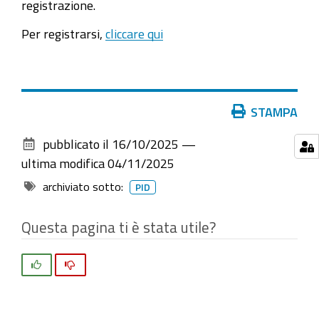
registrazione.
Per registrarsi,
cliccare qui
Azioni
STAMPA
sul
pubblicato il
16/10/2025
—
documento
ultima modifica
04/11/2025
archiviato sotto:
PID
Questa pagina ti è stata utile?
Si
No