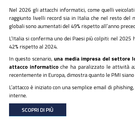
Nel 2026 gli attacchi informatici, come quelli veicolat
raggiunto livelli record sia in Italia che nel resto de
globali sono aumentati del 49% rispetto all’anno prece
L’Italia si conferma uno dei Paesi più colpiti: nel 2025 h
42% rispetto al 2024.
In questo scenario,
una media impresa del settore lo
attacco informatico
che ha paralizzato le attività azi
recentemente in Europa, dimostra quanto le PMI siano og
L’attacco è iniziato con una semplice email di phishin
interne.
SCOPRI DI PIÙ