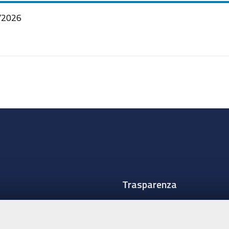
/2026
Trasparenza
Amministrazione traspare
Albo Camerale