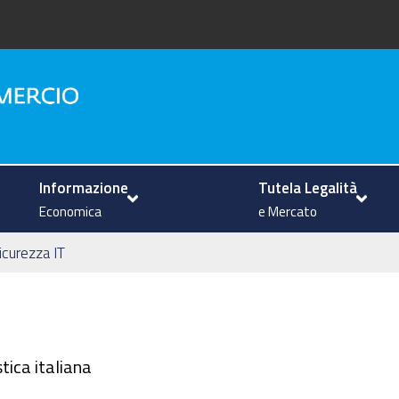
na
Informazione
Tutela Legalità
Economica
e Mercato
icurezza IT
tica italiana