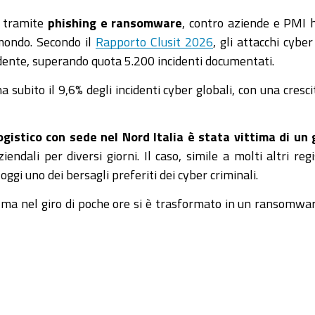
i tramite
phishing e ransomware
, contro aziende e PMI 
l mondo. Secondo il
Rapporto Clusit 2026
, gli attacchi cyber
dente, superando quota 5.200 incidenti documentati.
a subito il 9,6% degli incidenti cyber globali, con una cresci
gistico con sede nel Nord Italia è stata vittima di un 
endali per diversi giorni. Il caso, simile a molti altri regi
gi uno dei bersagli preferiti dei cyber criminali.
g, ma nel giro di poche ore si è trasformato in un ransomwa