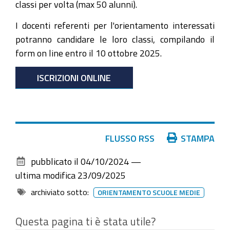
classi per volta (max 50 alunni).
I docenti referenti per l'orientamento interessati
potranno candidare le loro classi, compilando il
form on line entro il 10 ottobre 2025.
ISCRIZIONI ONLINE
Azioni
FLUSSO RSS
STAMPA
sul
pubblicato il
04/10/2024
—
documento
ultima modifica
23/09/2025
archiviato sotto:
ORIENTAMENTO SCUOLE MEDIE
Questa pagina ti è stata utile?