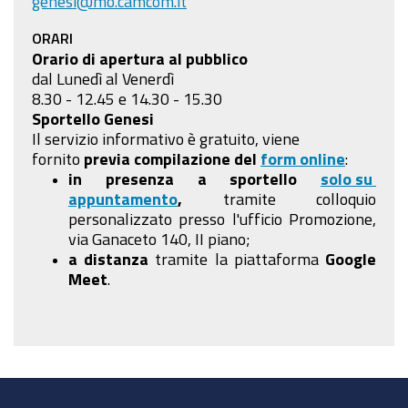
genesi@mo.camcom.it
ORARI
Orario di apertura al pubblico
dal Lunedì al Venerdì
8.30 - 12.45 e 14.30 - 15.30
Sportello Genesi
Il servizio informativo è gratuito, viene
fornito
previa compilazione
del
form online
:
in presenza a sportello
solo su
appuntamento
,
tramite colloquio
personalizzato presso l'ufficio Promozione,
via Ganaceto 140, II piano;
a distanza
tramite la piattaforma
Google
Meet
.