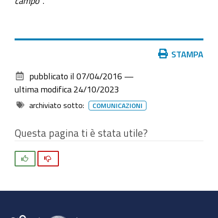
campo"
.
Azioni
STAMPA
sul
pubblicato il
07/04/2016
—
documento
ultima modifica
24/10/2023
archiviato sotto:
COMUNICAZIONI
Questa pagina ti è stata utile?
Si
No