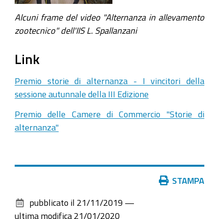
Alcuni frame del video "Alternanza in allevamento
zootecnico" dell'IIS L. Spallanzani
Link
Premio storie di alternanza - I vincitori della
sessione autunnale della III Edizione
Premio delle Camere di Commercio "Storie di
alternanza"
Azioni
STAMPA
sul
pubblicato il
21/11/2019
—
documento
ultima modifica
21/01/2020