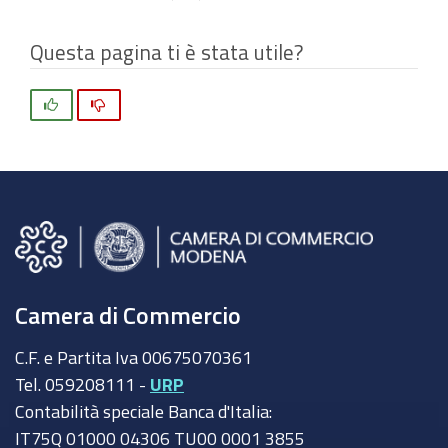
Questa pagina ti è stata utile?
Si
No
Camera di Commercio
C.F. e Partita Iva 00675070361
Tel. 059208111 -
URP
Contabilità speciale Banca d'Italia:
IT75Q 01000 04306 TU00 0001 3855