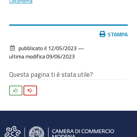
Locandina
Azioni
STAMPA
sul
pubblicato il
12/05/2023
—
documento
ultima modifica
09/06/2023
Questa pagina ti è stata utile?
Si
No