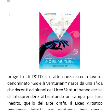
Il
progetto di PCTO (ex alternanza scuola-lavoro)
denominato "Gioielli Venturiani" nasce da una sfida
che docenti ed alunni del Liceo Venturi hanno deciso
di intraprendere affrontando un campo per loro
inedito, quello dell'arte orafa. Il Liceo Artistico
modenese infatti, pur vantando ben cinque