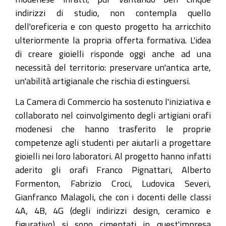
indirizzi di studio, non contempla quello
dell'oreficeria e con questo progetto ha arricchito
ulteriormente la propria offerta formativa. L'idea
di creare gioielli risponde oggi anche ad una
necessità del territorio: preservare un'antica arte,
un'abilità artigianale che rischia di estinguersi.
La Camera di Commercio ha sostenuto l'iniziativa e
collaborato nel coinvolgimento degli artigiani orafi
modenesi che hanno trasferito le proprie
competenze agli studenti per aiutarli a progettare
gioielli nei loro laboratori. Al progetto hanno infatti
aderito gli orafi Franco Pignattari, Alberto
Formenton, Fabrizio Croci, Ludovica Severi,
Gianfranco Malagoli, che con i docenti delle classi
4A, 4B, 4G (degli indirizzi design, ceramico e
figurativo) si sono cimentati in quest'impresa