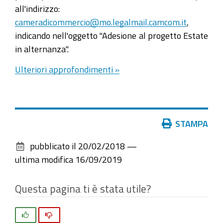
all'indirizzo:
cameradicommercio@mo.legalmail.camcom.it
,
indicando nell'oggetto "Adesione al progetto Estate
in alternanza".
Ulteriori approfondimenti »
Azioni
STAMPA
sul
pubblicato il
20/02/2018
—
documento
ultima modifica
16/09/2019
Questa pagina ti è stata utile?
Si
No