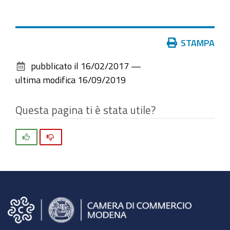
Azioni
STAMPA
sul
pubblicato il
16/02/2017
—
documento
ultima modifica
16/09/2019
Questa pagina ti è stata utile?
Si
No