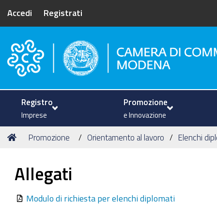
Accedi
Registrati
Camera di Commercio di Mode
Registro
Promozione
Imprese
e Innovazione
Tu
Home
Promozione
Orientamento al lavoro
Elenchi dipl
sei
qui:
Allegati
Modulo di richiesta per elenchi diplomati