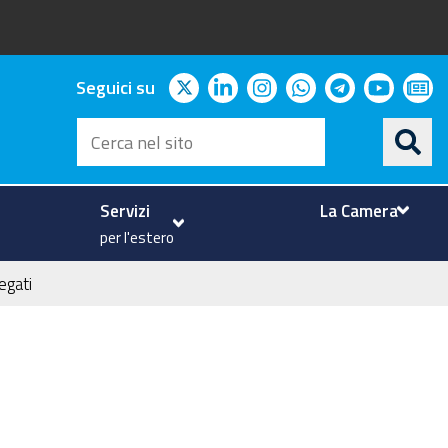
twitter
linkedin
instagram
whatsapp
telegram
youtu
ne
Seguici su
Cerca
nel
sito
Servizi
La Camera
per l'estero
legati