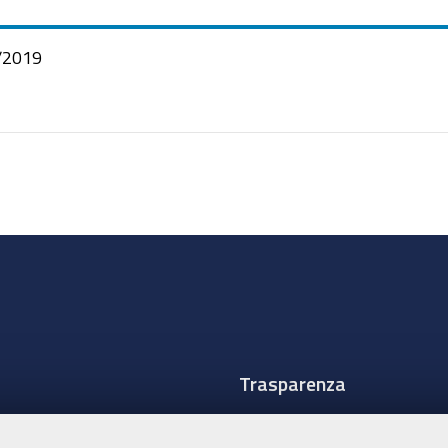
/2019
Trasparenza
Amministrazione traspare