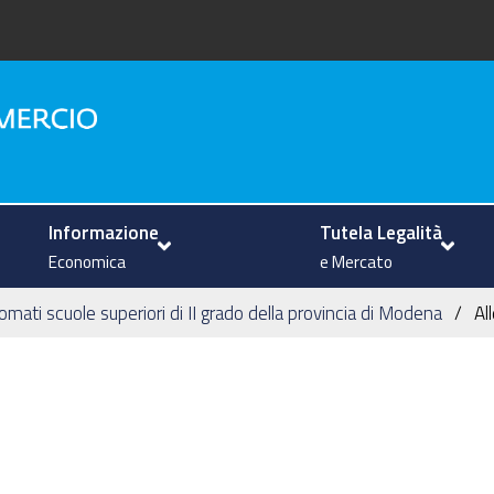
na
Informazione
Tutela Legalità
Economica
e Mercato
omati scuole superiori di II grado della provincia di Modena
Al