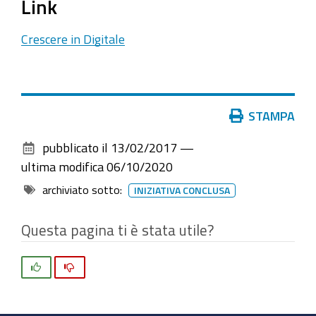
Link
Crescere in Digitale
Azioni
STAMPA
sul
pubblicato il
13/02/2017
—
documento
ultima modifica
06/10/2020
archiviato sotto:
INIZIATIVA CONCLUSA
Questa pagina ti è stata utile?
Si
No