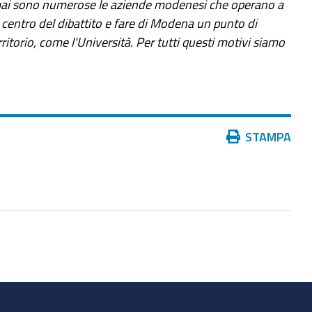
ai sono numerose le aziende modenesi che operano a
l centro del dibattito e fare di Modena un punto di
rritorio, come l'Università. Per tutti questi motivi siamo
Azioni
STAMPA
sul
documento