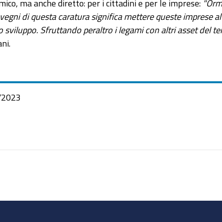
mico, ma anche diretto: per i cittadini e per le imprese:
"Orm
convegni di questa caratura significa mettere queste imprese a
o sviluppo. Sfruttando peraltro i legami con altri asset del te
ni.
/2023