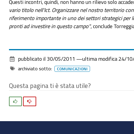
Questi incontri, quindi, non hanno un rilievo solo accade
vario titolo nell'Ict. Organizzare nel nostro territorio 
riferimento importante in uno dei settori strategici per l
pronti ad investire in questo campo"
, conclude Torreggia
pubblicato il
30/05/2011
—
ultima modifica
24/10
archiviato sotto:
COMUNICAZIONI
Questa pagina ti è stata utile?
Si
No