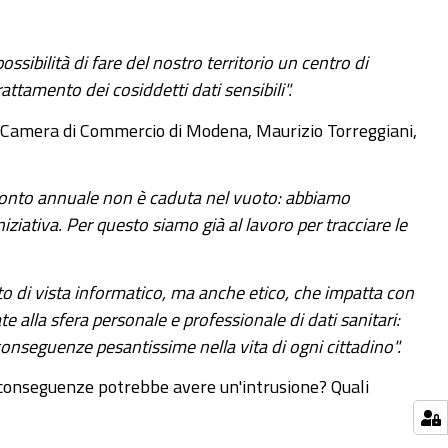
ssibilità di fare del nostro territorio un centro di
attamento dei cosiddetti dati sensibili".
la Camera di Commercio di Modena, Maurizio Torreggiani,
ronto annuale non è caduta nel vuoto: abbiamo
iziativa. Per questo siamo già al lavoro per tracciare le
to di vista informatico, ma anche etico, che impatta con
e alla sfera personale e professionale di dati sanitari:
 conseguenze pesantissime nella vita di ogni cittadino".
e conseguenze potrebbe avere un'intrusione? Quali