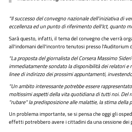
"Il successo del convegno nazionale dell'iniziativa di ven
eccellenza ed un punto di riferimento dell'Ict, quanto me
Sarà questo, infatti, il tema del convegno che verrà or
all'indomani dell'incontro tenutosi presso l'Auditorium
"La proposta del giornalista del Corsera Massimo Sid
immediatamente sondato la disponibilità dei relatori e no
linee di indirizzo dei prossimi appuntamenti, investend
"Un ambito interessante potrebbe essere rappresentato da
moltissimi aspetti della vita quotidiana di tutti noi. Del
"rubare" la predisposizione alle malattie, la stima della
Un problema importante, se si pensa che oggi gli osped
effetti potrebbero avere i cittadini da una cessione dei 