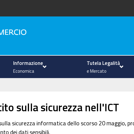
na
Informazione
Tutela Legalità
Economica
e Mercato
to sulla sicurezza nell'ICT
o sulla sicurezza informatica dello scorso 20 maggio
to dei dati sensibili.