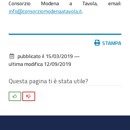
Consorzio Modena a Tavola, email:
info@consorziomodenaatavola.it
.
Azioni
STAMPA
sul
pubblicato il
15/03/2019
—
documento
ultima modifica
12/09/2019
Questa pagina ti è stata utile?
Si
No