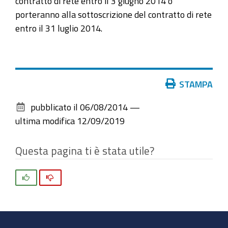
contratto di rete entro il 3 giugno 2014 o
porteranno alla sottoscrizione del contratto di rete
entro il 31 luglio 2014.
Azioni
STAMPA
sul
pubblicato il
06/08/2014
—
documento
ultima modifica
12/09/2019
Questa pagina ti è stata utile?
Si
No