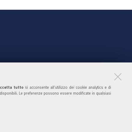
nte
ccetta tutto
si acconsente all’utilizzo dei cookie analytics e di
 disponibili. Le preferenze possono essere modificate in qualsiasi
ratori
nistratori dell'ente