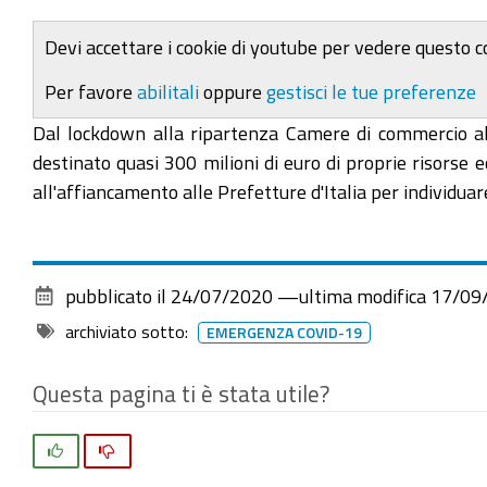
Devi accettare i cookie di youtube per vedere questo 
Per favore
abilitali
oppure
gestisci le tue preferenze
Dal lockdown alla ripartenza Camere di commercio al 
destinato quasi 300 milioni di euro di proprie risorse e
all'affiancamento alle Prefetture d'Italia per individuare
pubblicato il
24/07/2020
—
ultima modifica
17/09
archiviato sotto:
EMERGENZA COVID-19
Questa pagina ti è stata utile?
Si
No