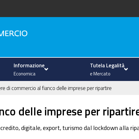
na
Informazione
Tutela Legalità
Economica
e Mercato
e di commercio al fianco delle imprese per ripartire
co delle imprese per ripartir
 credito, digitale, export, turismo dal lockdown alla ri