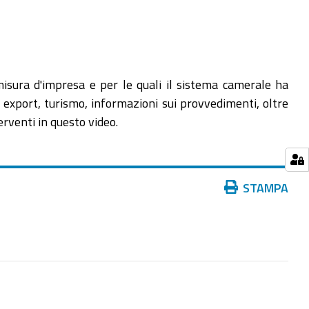
isura d'impresa e per le quali il sistema camerale ha
e, export, turismo, informazioni sui provvedimenti, oltre
erventi in questo video.
Azioni
STAMPA
sul
documento