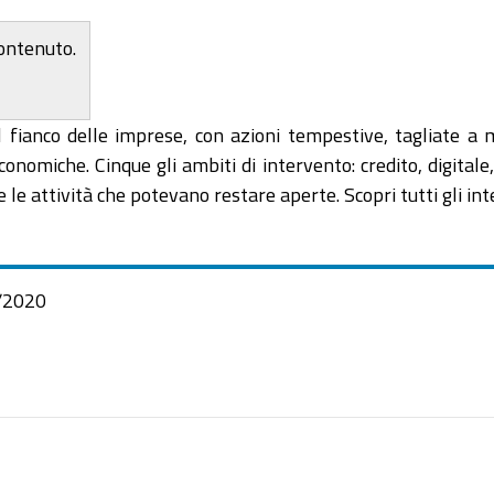
contenuto.
fianco delle imprese, con azioni tempestive, tagliate a m
conomiche. Cinque gli ambiti di intervento: credito, digital
 le attività che potevano restare aperte. Scopri tutti gli int
/2020