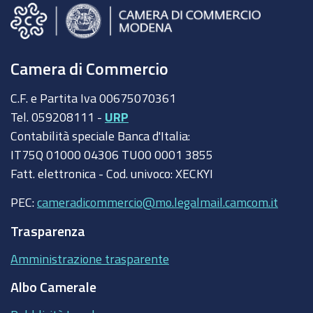
Camera di Commercio
C.F. e Partita Iva 00675070361
Tel. 059208111 -
URP
Contabilità speciale Banca d'Italia:
IT75Q 01000 04306 TU00 0001 3855
Fatt. elettronica - Cod. univoco: XECKYI
PEC:
cameradicommercio@mo.legalmail.camcom.it
Trasparenza
Amministrazione trasparente
Albo Camerale