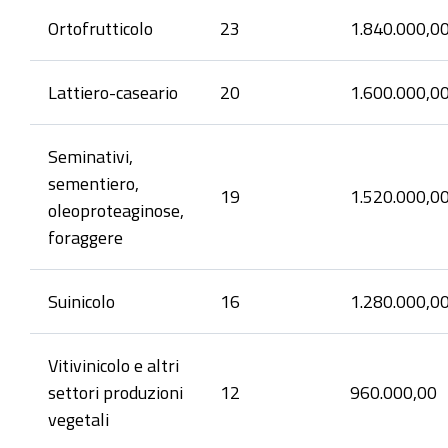
Ortofrutticolo
23
1.840.000,0
Lattiero-caseario
20
1.600.000,0
Seminativi,
sementiero,
19
1.520.000,0
oleoproteaginose,
foraggere
Suinicolo
16
1.280.000,0
Vitivinicolo e altri
settori produzioni
12
960.000,00
vegetali