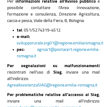
Per
informazioni relative all'Avviso pubblico
è
possibile contattare l'Area Innovazione,
formazione e consulenza, Direzione Agricoltura,
caccia e pesca, Viale della Fiera, 8, Bologna:
tel
. 051/5274319-4512
e-mail:
svilupporurale.srg01@regione.emiliaromagna.it
pec:
agrsai1@postacert.regione.emilia-
romagna.it
Per segnalazioni su malfunzionamenti
riscontrati nell'uso di
Siag
, inviare una mail
all'indirizzo:
AgreaAssistenzaSIAG@regione.emilia-romagna.it
Per problematiche relative all'accesso al
Siag
,
inviare una mail all'indirizzo: