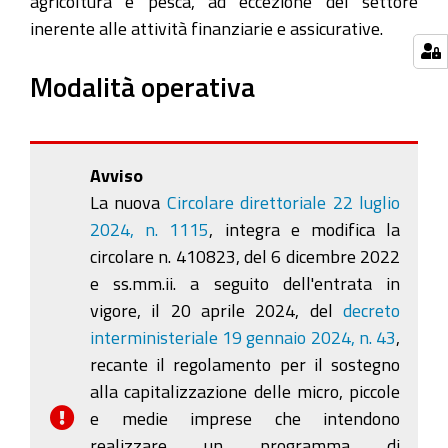
agricoltura e pesca, ad eccezione del settore
inerente alle attività finanziarie e assicurative.
Modalità operativa
Avviso
La nuova
Circolare direttoriale 22 luglio
2024, n. 1115
, integra e modifica la
circolare n. 410823, del 6 dicembre 2022
e ss.mm.ii. a seguito dell'entrata in
vigore, il 20 aprile 2024, del
decreto
interministeriale 19 gennaio 2024, n. 43
,
recante il regolamento per il sostegno
alla capitalizzazione delle micro, piccole
e medie imprese che intendono
realizzare un programma di