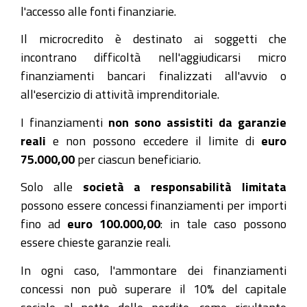
l'accesso alle fonti finanziarie.
Il microcredito è destinato ai soggetti che
incontrano difficoltà nell'aggiudicarsi micro
finanziamenti bancari finalizzati all'avvio o
all'esercizio di attività imprenditoriale.
I finanziamenti
non sono assistiti da garanzie
reali
e non possono eccedere il limite di
euro
75.000,00
per ciascun beneficiario.
Solo alle
società a responsabilità limitata
possono essere concessi finanziamenti per importi
fino ad
euro 100.000,00
: in tale caso possono
essere chieste garanzie reali.
In ogni caso, l'ammontare dei finanziamenti
concessi non può superare il 10% del capitale
sociale al netto delle perdite, come risultante