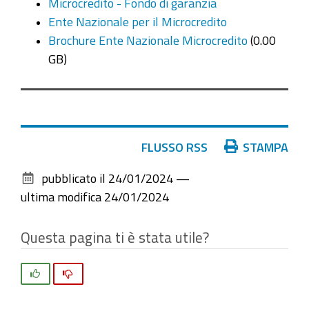
Microcredito - Fondo di garanzia
Ente Nazionale per il Microcredito
Brochure Ente Nazionale Microcredito
(0.00
GB)
Azioni
FLUSSO RSS
STAMPA
sul
pubblicato il
24/01/2024
—
documento
ultima modifica
24/01/2024
Questa pagina ti è stata utile?
Si
No