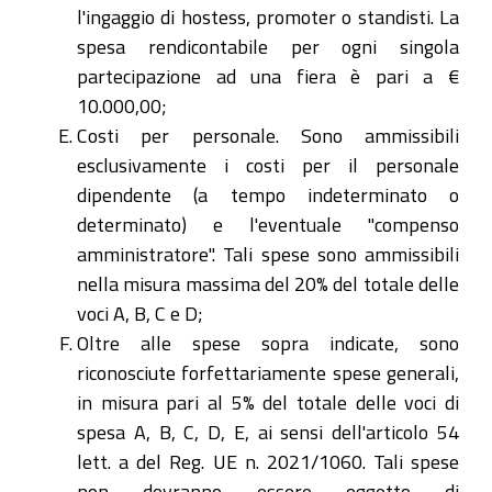
l'ingaggio di hostess, promoter o standisti. La
spesa rendicontabile per ogni singola
partecipazione ad una fiera è pari a €
10.000,00;
Costi per personale. Sono ammissibili
esclusivamente i costi per il personale
dipendente (a tempo indeterminato o
determinato) e l'eventuale "compenso
amministratore". Tali spese sono ammissibili
nella misura massima del 20% del totale delle
voci A, B, C e D;
Oltre alle spese sopra indicate, sono
riconosciute forfettariamente spese generali,
in misura pari al 5% del totale delle voci di
spesa A, B, C, D, E, ai sensi dell'articolo 54
lett. a del Reg. UE n. 2021/1060. Tali spese
non dovranno essere oggetto di