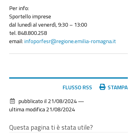
Per info:
Sportello imprese
dal lunedì al venerdì, 9:30 – 13:00
tel. 848.800.258
email:
infoporfesr@regione.emilia-romagna.it
Azioni
FLUSSO RSS
STAMPA
sul
pubblicato il
21/08/2024
—
documento
ultima modifica
21/08/2024
Questa pagina ti è stata utile?