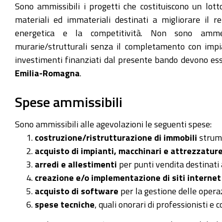
Sono ammissibili i progetti che costituiscono un lot
materiali ed immateriali destinati a migliorare il re
energetica e la competitività. Non sono amme
murarie/strutturali senza il completamento con impian
investimenti finanziati dal presente bando devono e
Emilia-Romagna
.
Spese ammissibili
Sono ammissibili alle agevolazioni le seguenti spese:
costruzione/ristrutturazione di immobili
strume
acquisto di impianti, macchinari e attrezzatur
arredi e allestimenti
per punti vendita destinati a
creazione e/o implementazione di siti internet
acquisto di software
per la gestione delle operaz
spese tecniche
, quali onorari di professionisti e 