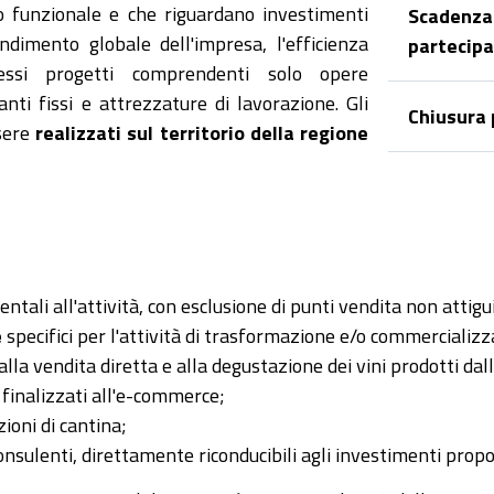
to funzionale e che riguardano investimenti
Scadenza
ndimento globale dell'impresa, l'efficienza
partecip
ssi progetti comprendenti solo opere
ti fissi e attrezzature di lavorazione. Gli
Chiusura
ssere
realizzati sul territorio della regione
ntali all'attività, con esclusione di punti vendita non attigui
e
specifici per l'attività di trasformazione e/o commercializz
lla vendita diretta e alla degustazione dei vini prodotti dal
finalizzati all'e-commerce;
ioni di cantina;
consulenti, direttamente riconducibili agli investimenti propo