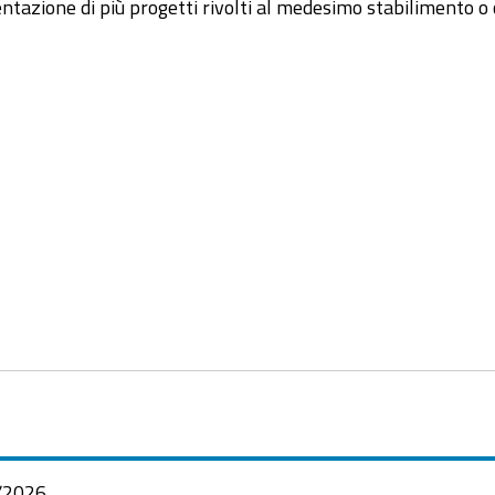
ione di più progetti rivolti al medesimo stabilimento o c
/2026