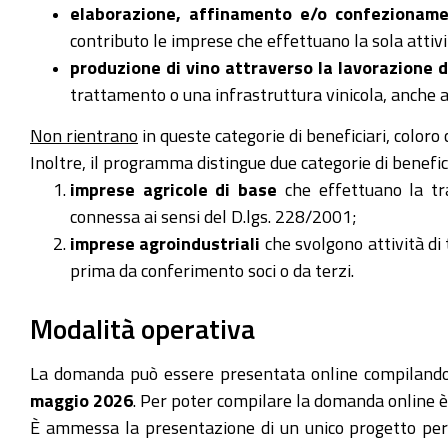
elaborazione, affinamento e/o confezioname
contributo le imprese che effettuano la sola attiv
produzione di vino attraverso la lavorazione de
trattamento o una infrastruttura vinicola, anche a
Non rientrano
in queste categorie di beneficiari, color
Inoltre, il programma distingue due categorie di benefic
imprese agricole di base
che effettuano la tr
connessa ai sensi del D.lgs. 228/2001;
imprese agroindustriali
che svolgono attività di
prima da conferimento soci o da terzi.
Modalità operativa
La domanda può essere presentata online compilando 
maggio 2026
. Per poter compilare la domanda online è
È ammessa la presentazione di un unico progetto per si