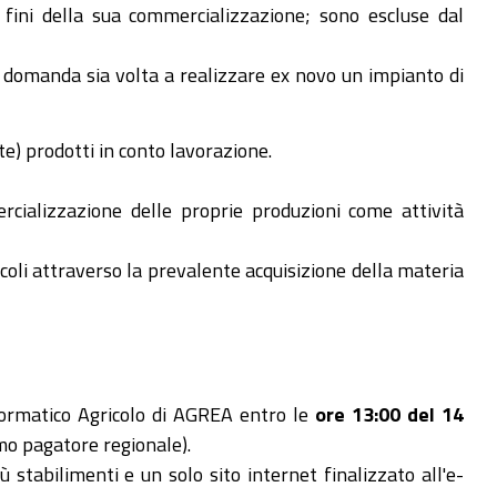
i fini della sua commercializzazione; sono escluse dal
a domanda sia volta a realizzare ex novo un impianto di
e) prodotti in conto lavorazione.
cializzazione delle proprie produzioni come attività
coli attraverso la prevalente acquisizione della materia
formatico Agricolo di AGREA entro le
ore 13:00 del 14
mo pagatore regionale).
stabilimenti e un solo sito internet finalizzato all'e-