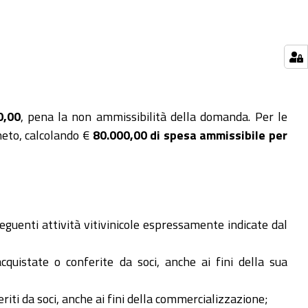
0,00
, pena la non ammissibilità della domanda. Per le
neto, calcolando €
80.000,00 di spesa ammissibile per
guenti attività vitivinicole espressamente indicate dal
uistate o conferite da soci, anche ai fini della sua
iti da soci, anche ai fini della commercializzazione;