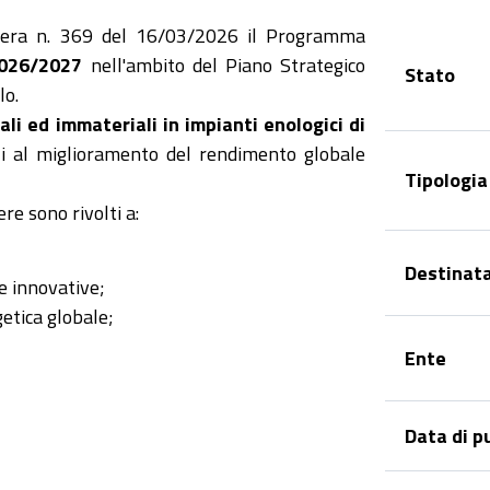
bera n. 369 del 16/03/2026 il Programma
2026/2027
nell'ambito del Piano Strategico
Stato
lo.
ali ed immateriali in impianti enologici di
li al miglioramento del rendimento globale
Tipologia
re sono rivolti a:
Destinata
ie innovative;
getica globale;
Ente
Data di p