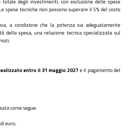
 totale degli investimenti, con esclusione delle spese
 Le spese tecniche non possono superare il 5% del costo
tiva, a condizione che la potenza sia adeguatamente
tà della spesa, una relazione tecnica specializzata sul
mati.
realizzato entro il 31 maggio 2027
e il pagamento del
issata come segue:
di euro;