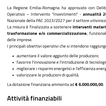
La Regione Emilia-Romagna ha approvato con Deli
Operativo – Intervento "Investimenti" -
annualità 
Nazionale della PAC 2023/2027 per il settore vitivinico
La misura è finalizzata a sostenere
interventi materi
trasformazione e/o commercializzazione
, funziona
delle imprese.
I principali obiettivi operativi che si intendono raggiunge
aumentare il valore aggiunto delle produzioni;
favorire l'innovazione e l'introduzione di tecnolog
migliorare i risparmi energetici e l'efficienza ener
valorizzare le produzioni di qualità.
La dotazione finanziaria ammonta ad
€ 6.000.000,00
.
Attività finanziabili