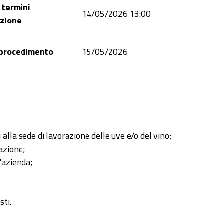
 termini
14/05/2026 13:00
azione
 procedimento
15/05/2026
 alla sede di lavorazione delle uve e/o del vino;
azione;
l'azienda;
sti.