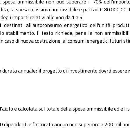
la spesa ammissibile non può superare il 70% dell'importo
endita, la spesa massima ammissibile è pari ad € 80.000,00.
li importi relativi alle voci da 1 a 5.
i
destinati all'autoconsumo energetico dell'unità produt
lo stabilimento. Il testo richiede, pena la non ammissibili
 caso di nuova costruzione, ai consumi energetici futuri sti
 durata annuale; il progetto di investimento dovrà essere
ell'aiuto è calcolata sul totale della spesa ammissibile ed è f
50 dipendenti e fatturato annuo non superiore a 200 milioni 