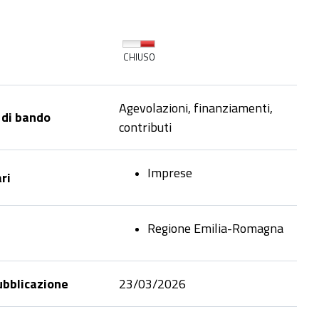
CHIUSO
Agevolazioni, finanziamenti,
 di bando
contributi
Imprese
ri
Regione Emilia-Romagna
ubblicazione
23/03/2026