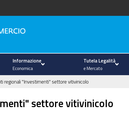
na
Informazione
Tutela Legalità
Economica
e Mercato
ti regionali "Investimenti" settore vitivinicolo
imenti" settore vitivinicolo