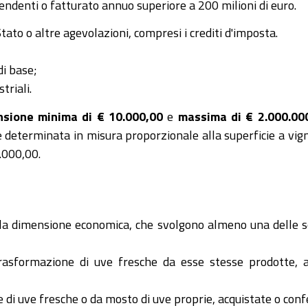
ipendenti o fatturato annuo superiore a 200 milioni di euro.
tato o altre agevolazioni, compresi i crediti d'imposta.
di base;
triali.
sione minima di € 10.000,00
e
massima di € 2.000.00
 determinata in misura proporzionale alla superficie a vig
0.000,00.
la dimensione economica, che svolgono almeno una delle se
asformazione di uve fresche da esse stesse prodotte, acq
i uve fresche o da mosto di uve proprie, acquistate o confer