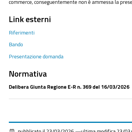
commerce, conseguentemente non è ammessa la presentaz
Link esterni
Riferimenti
Bando
Presentazione domanda
Normativa
Delibera Giunta Regione E-R n. 369 del 16/03/2026
pubblicato il
23/03/2026
—
ultima modifica
23/03