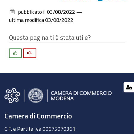
sul
pubblicato il
03/08/2022
—
documento
ultima modifica
03/08/2022
Questa pagina ti è stata utile?
Si
No
Camera di Commercio
C.F. e Partita Iva 00675070361