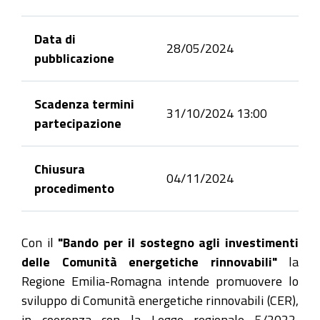
Data di
28/05/2024
pubblicazione
Scadenza termini
31/10/2024 13:00
partecipazione
Chiusura
04/11/2024
procedimento
Con il
"Bando per il sostegno agli investimenti
delle Comunità energetiche rinnovabili"
la
Regione Emilia-Romagna intende promuovere lo
sviluppo di Comunità energetiche rinnovabili (CER),
in coerenza con la Legge regionale 5/2022,