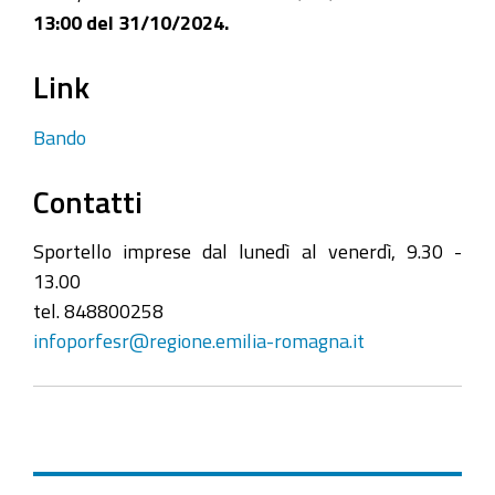
13:00 del 31/10/2024.
Link
Bando
Contatti
Sportello imprese dal lunedì al venerdì, 9.30 -
13.00
tel. 848800258
infoporfesr@regione.emilia-romagna.it