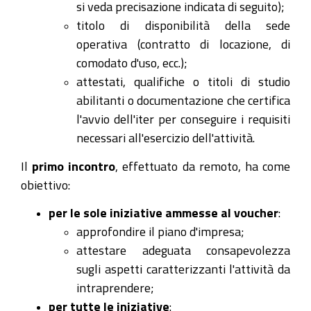
si veda precisazione indicata di seguito);
titolo di disponibilità della sede
operativa (contratto di locazione, di
comodato d'uso, ecc.);
attestati, qualifiche o titoli di studio
abilitanti o documentazione che certifica
l'avvio dell'iter per conseguire i requisiti
necessari all'esercizio dell'attività.
Il
primo incontro
, effettuato da remoto, ha come
obiettivo:
per le sole iniziative ammesse al voucher
:
approfondire il piano d'impresa;
attestare adeguata consapevolezza
sugli aspetti caratterizzanti l'attività da
intraprendere;
per tutte le iniziative
: