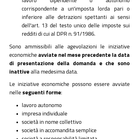
lavoro dipendente o autonomo
corrispondente a un'imposta lorda pari o
inferiore alle detrazioni spettanti ai sensi
dell'art. 13 del testo unico delle imposte sui
redditi di cui al DPR n. 91/1986.
Sono ammissibili alle agevolazioni le iniziative
economiche
avviate nel mese precedente la data
di presentazione della domanda e che sono
inattive
alla medesima data.
Le iniziative economiche possono essere avviate
nelle
seguenti forme
:
lavoro autonomo
impresa individuale
società in nome collettivo
società in accomandita semplice
società a responsabilità limitata