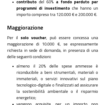
contributo
del 60%
a fondo perduto per
programmi di investimento
che hanno un
importo compreso tra 120.000 € e 200.000 €.
Maggiorazione
Per il
solo voucher
, può essere concessa una
maggiorazione di 10.000 €, se espressamente
richiesta in sede di domanda, in presenza di una
delle seguenti condizioni:
almeno il 20% delle spese ammesse è
riconducibile a beni strumentali, materiali o
immateriali, o servizi innovativi sul piano
tecnologico-digitale o finalizzati ad assicurare
la sostenibilità ambientale o il risparmio
energetico;
vengono acquisite, per un importo non