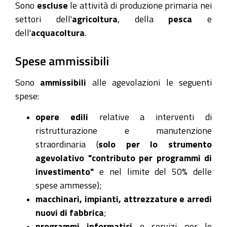
Sono
escluse
le attività di produzione primaria nei
settori dell'
agricoltura
, della
pesca
e
dell'
acquacoltura
.
Spese ammissibili
Sono
ammissibili
alle agevolazioni le seguenti
spese:
opere edili
relative a interventi di
ristrutturazione e manutenzione
straordinaria (
solo per lo strumento
agevolativo "contributo per programmi di
investimento"
e nel limite del 50% delle
spese ammesse);
macchinari, impianti, attrezzature e arredi
nuovi di fabbrica
;
programmi informatici
e servizi per le