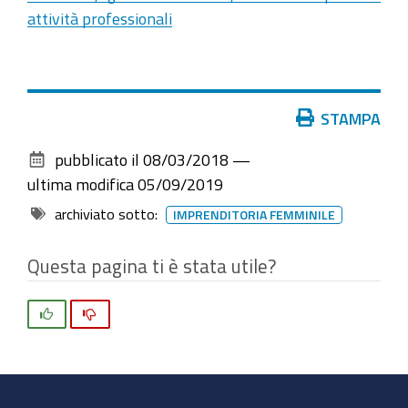
attività professionali
Azioni
STAMPA
sul
pubblicato il
08/03/2018
—
documento
ultima modifica
05/09/2019
archiviato sotto:
IMPRENDITORIA FEMMINILE
Questa pagina ti è stata utile?
Si
No