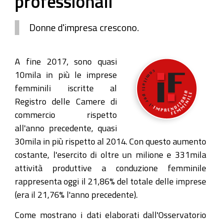
professionali
Donne d'impresa crescono.
A fine 2017, sono quasi
10mila in più le imprese
femminili iscritte al
Registro delle Camere di
commercio rispetto
all'anno precedente, quasi
30mila in più rispetto al 2014. Con questo aumento
costante, l'esercito di oltre un milione e 331mila
attività produttive a conduzione femminile
rappresenta oggi il 21,86% del totale delle imprese
(era il 21,76% l'anno precedente).
Come mostrano i dati elaborati dall'Osservatorio