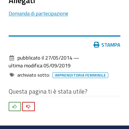
Allegati
Domanda di partecipazione
Azioni
STAMPA
sul
pubblicato il
27/05/2014
—
documento
ultima modifica
05/09/2019
archiviato sotto:
IMPRENDITORIA FEMMINILE
Questa pagina ti è stata utile?
Si
No