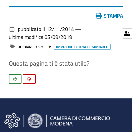
Azioni
STAMPA
sul
pubblicato il
12/11/2014
—
documento
ultima modifica
05/09/2019
archiviato sotto:
IMPRENDITORIA FEMMINILE
Questa pagina ti è stata utile?
Si
No