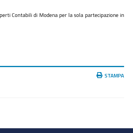
sperti Contabili di Modena per la sola partecipazione in
Azioni
STAMPA
sul
documento