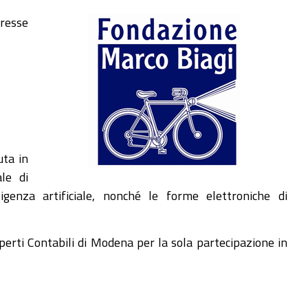
eresse
uta in
ale di
lligenza artificiale, nonché le forme elettroniche di
sperti Contabili di Modena per la sola partecipazione in