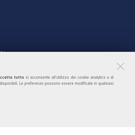
nte
ccetta tutto
si acconsente all’utilizzo dei cookie analytics e di
 disponibili. Le preferenze possono essere modificate in qualsiasi
ratori
nistratori dell'ente