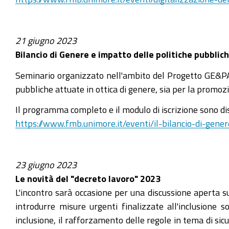
21 giugno 2023
Bilancio di Genere e impatto delle politiche pubblic
Seminario organizzato nell'ambito del Progetto GE&PA 
pubbliche attuate in ottica di genere, sia per la promo
Il programma completo e il modulo di iscrizione sono disp
https://www.fmb.unimore.it/eventi/il-bilancio-di-gener
23 giugno 2023
Le novità del "decreto lavoro" 2023
L'incontro sarà occasione per una discussione aperta sul
introdurre misure urgenti finalizzate all'inclusione s
inclusione, il rafforzamento delle regole in tema di sic