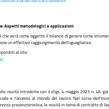
he: Aspetti metodologici e applicazioni
che avrà come oggetto il bilancio di genere come strumen
zione un effettivo raggiungimento dell'uguaglianza.
onibili al sito:
e/
le novità introdotte con il d.lgs. 4 maggio 2023 n. 48, già 
ociale e l'accesso al mondo del lavoro. Nel corso dell'in
urezza prevenzionistica, le novità in tema di contratto di l