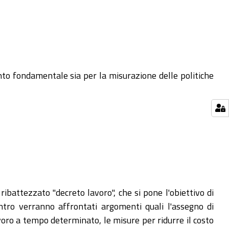
to fondamentale sia per la misurazione delle politiche
ribattezzato "decreto lavoro", che si pone l'obiettivo di
contro verranno affrontati argomenti quali l'assegno di
avoro a tempo determinato, le misure per ridurre il costo