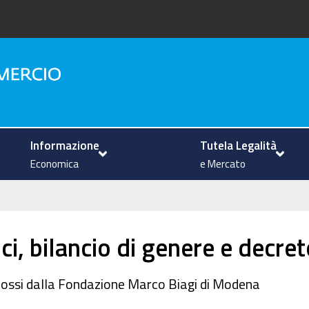
na
Informazione
Tutela Legalità
Economica
e Mercato
ci, bilancio di genere e decre
omossi dalla Fondazione Marco Biagi di Modena