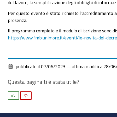
del lavoro, la semplificazione degli obblighi di informaz
Per questo evento è stato richiesto l'accreditamento ag
presenza.
Il programma completo e il modulo di iscrizione sono disp
https://www.fmb.unimore.it/eventi/le-novita-del-dec
pubblicato il
07/06/2023
—
ultima modifica
28/06
Questa pagina ti è stata utile?
Si
No