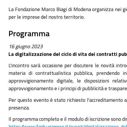
La Fondazione Marco Biagi di Modena organizza nei gio
per le imprese del nostro territorio.
Programma
16 giugno 2023
La digitalizzazione del ciclo di vita dei contratti pu
L'incontro sarà occasione per discutere le novità intr
materia di contrattualistica pubblica, prendendo in
approvvigionamento digitale, le disposizioni relativ
approvvigionamento e i principi di pubblicità e traspar
Per questo evento è stato richiesto l'accreditamento ag
presenza.
Il programma completo e il modulo di iscrizione sono disp
https://www.fmb.unimore.it/eventi/digitalizzazione-del-