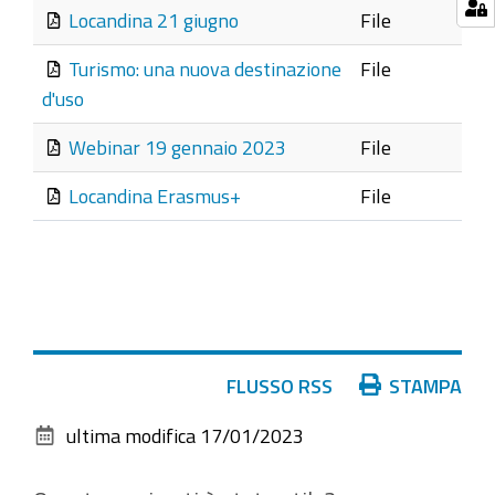
Locandina 21 giugno
File
Turismo: una nuova destinazione
File
d'uso
Webinar 19 gennaio 2023
File
Locandina Erasmus+
File
Azioni
FLUSSO RSS
STAMPA
sul
ultima modifica
17/01/2023
documento