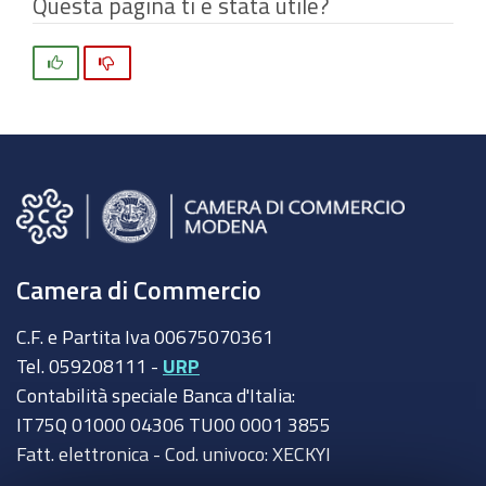
Questa pagina ti è stata utile?
Si
No
Camera di Commercio
C.F. e Partita Iva 00675070361
Tel. 059208111 -
URP
Contabilità speciale Banca d'Italia:
IT75Q 01000 04306 TU00 0001 3855
Fatt. elettronica - Cod. univoco: XECKYI