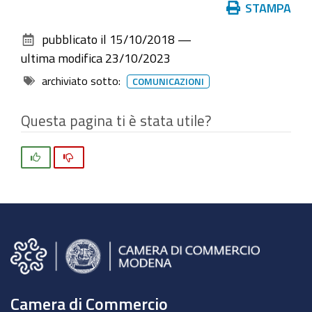
Azioni
STAMPA
sul
pubblicato il
15/10/2018
—
documento
ultima modifica
23/10/2023
archiviato sotto:
COMUNICAZIONI
Questa pagina ti è stata utile?
Si
No
Camera di Commercio