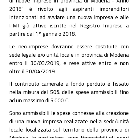
di nuove imprese in provincia di Modena - Anno
2018" è rivolto agli aspiranti imprenditori
intenzionati ad avviare una nuova impresa e alle
PMI già attive iscritte nel Registro Imprese a
partire dal 1° gennaio 2018.
Le neo-imprese dovranno essere costituite con
sede legale e/o unità locale in provincia di Modena
entro il 30/03/2019, e rese attive entro e non
oltre il 30/04/2019.
Il contributo camerale a fondo perduto è fissato
nella misura del 50% delle spese ammissibili fino
ad un massimo di 5.000 €.
Sono ammissibili le spese connesse alla creazione
di una nuova impresa realizzate nella sede/unità
locale localizzata sul territorio della provincia di
Modena. In particolare, sono finanziabili gli oneri